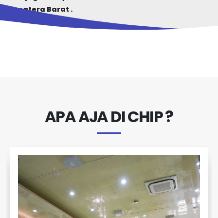
Sumatera Barat
.
APA AJA DI CHIP ?