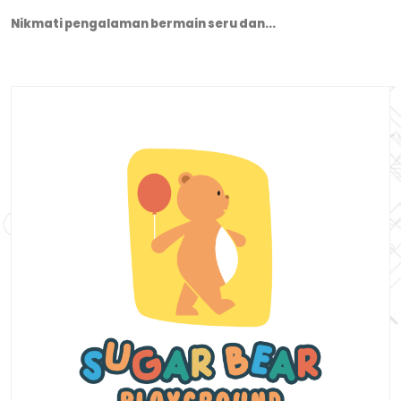
Nikmati pengalaman bermain seru dan...
ICE LAND
Bermain ice skating pertama di kota