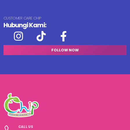
CUSTOMER CARE CHIP
Hubungi Kami:
FOLLOW NOW
CALL US