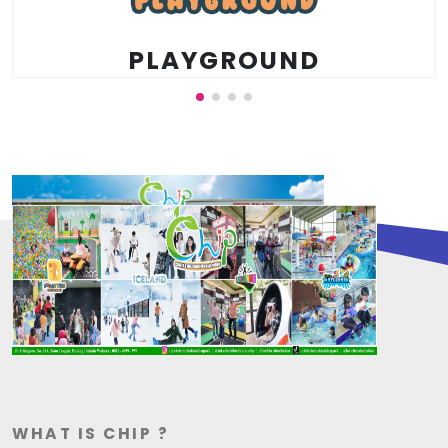
padang. Nikmati Keseruannya
WHAT IS CHIP ?