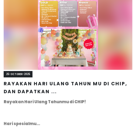
25-OCTOBER-2025
RAYAKAN HARI ULANG TAHUN MU DI CHIP,
DAN DAPATKAN ...
Rayakan Hari Ulang Tahunmu di CHIP!
Hari spesialmu...