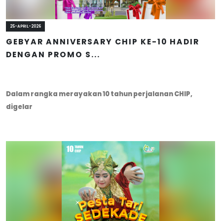
25-APRIL-2026
GEBYAR ANNIVERSARY CHIP KE-10 HADIR
DENGAN PROMO S...
Dalam rangka merayakan 10 tahun perjalanan CHIP,
digelar