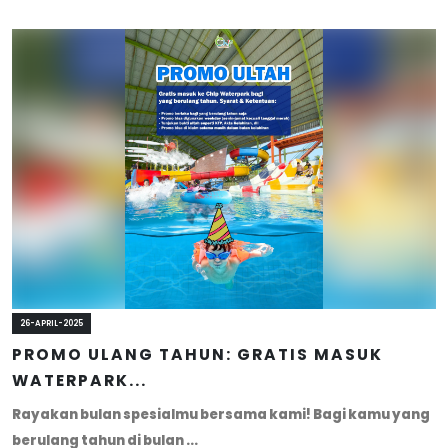
26-APRIL-2025
PROMO ULANG TAHUN: GRATIS MASUK
WATERPARK...
Rayakan bulan spesialmu bersama kami! Bagi kamu yang
berulang tahun di bulan ...