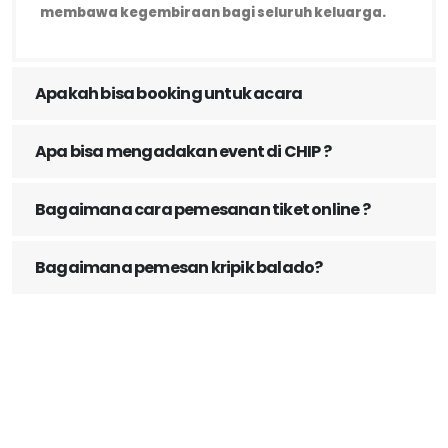
membawa kegembiraan bagi seluruh keluarga.
Apakah bisa booking untuk acara
Apa bisa mengadakan event di CHIP ?
Bagaimana cara pemesanan tiket online ?
Bagaimana pemesan kripik balado?