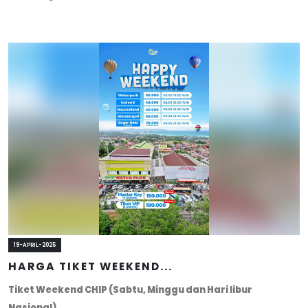
19-APRIL-2025
HARGA TIKET WEEKEND...
Tiket Weekend CHIP (Sabtu, Minggu dan Hari libur
Nasional)