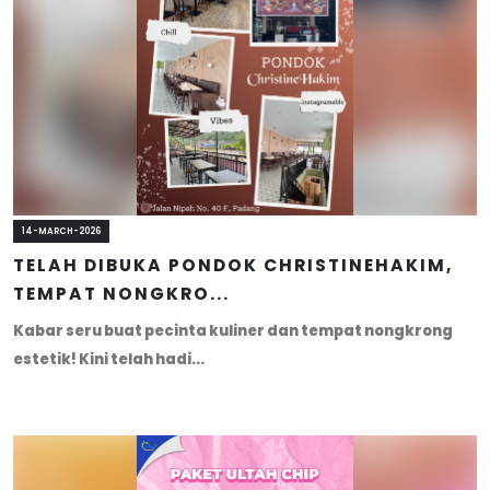
14-MARCH-2026
TELAH DIBUKA PONDOK CHRISTINEHAKIM,
TEMPAT NONGKRO...
Kabar seru buat pecinta kuliner dan tempat nongkrong
estetik! Kini telah hadi...