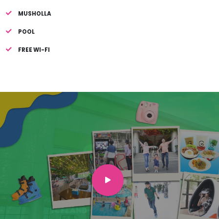
MUSHOLLA
POOL
FREE WI-FI