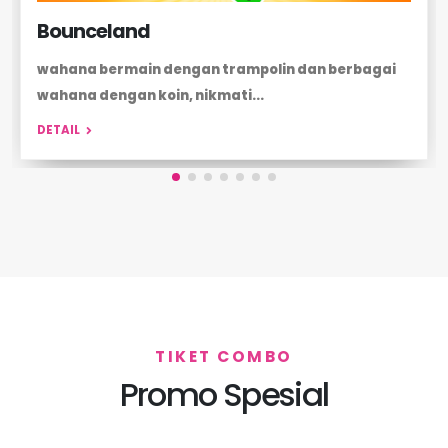
Ice Land
wahana bermain ice skating dengan sensasi yang
lebih menarik, ice...
DETAIL
TIKET COMBO
Promo Spesial