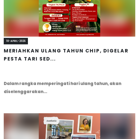
18-APRIL-2026
MERIAHKAN ULANG TAHUN CHIP, DIGELAR
PESTA TARI SED...
Dalam rangka memperingati hari ulang tahun, akan
diselenggarakan...