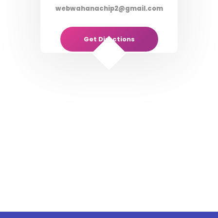
webwahanachip2@gmail.com
Get Directions