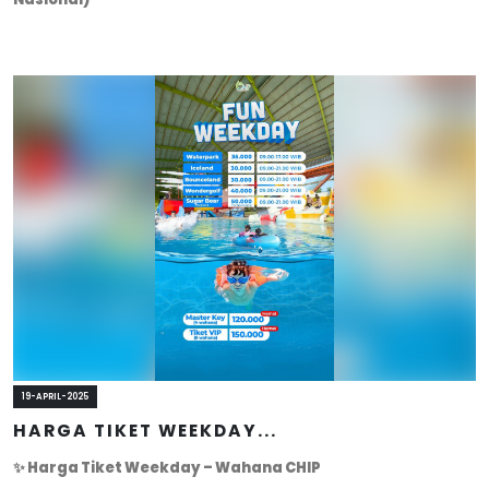
19-APRIL-2025
HARGA TIKET WEEKDAY...
✨ Harga Tiket Weekday – Wahana CHIP