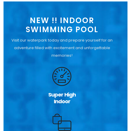
NEW !! INDOOR
SWIMMING POOL
Visit our waterpark today and prepare yourself for an
adventure filled with excitement and unforgettable
memories!
Super High
Indoor