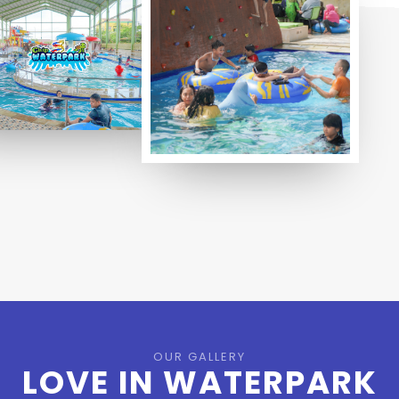
OUR GALLERY
LOVE IN
WATERPARK