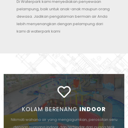
Di Waterpark kami menyediakan penyewaan
pelampung, baik untuk anak-anak maupun orang
dewasa. Jadikan pengalaman bermain air Anda
lebih menyenangkan dengan pelampung dari
kami di waterpark kami
KOLAM BERENANG
INDOOR
Nikmati wahana air yang mengagumkan, perosotan seru
dengan suasana indoor dan terhindar dari cuaca terik