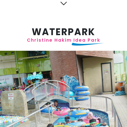
WATERPARK
Christine Hakim
Idea Park