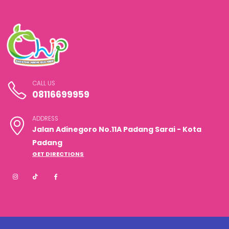
CALL US
08116699959
ADDRESS
Jalan Adinegoro No.11A Padang Sarai - Kota
Padang
GET DIRECTIONS