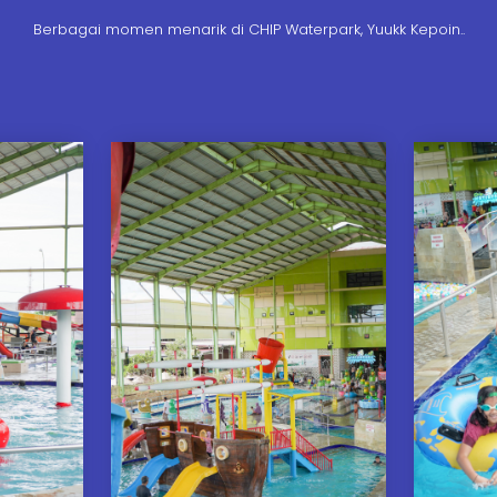
Berbagai momen menarik di CHIP Waterpark, Yuukk Kepoin..