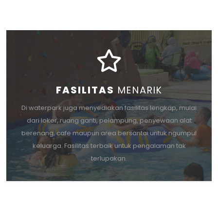
FASILITAS
MENARIK
Di waterpark juga menyediakan fasilitas lengkap, mulai
dari loker, ruang ganti, pelampung, penyewaan alat
berenang, cafe maupun area bersantai untuk ngumpul
keluarga. Fasilitas terbaik untuk pengalaman tak
terlupakan.