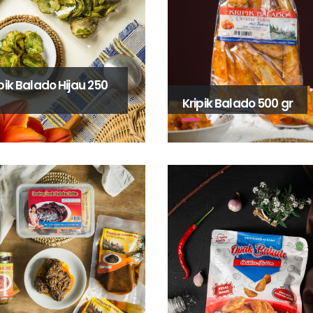
pik Balado Hijau 250
Kripik Balado 500 gr