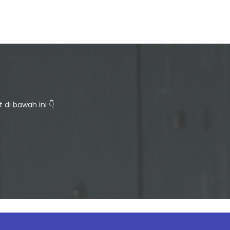
di bawah ini 👇