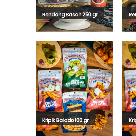
Rendang Basah 250 gr
Re
Kripik Balado 100 gr
Kr