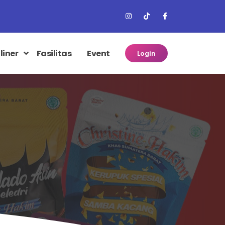
liner
Fasilitas
Event
Login