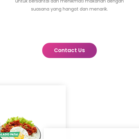
untuk bersantai dan menikmati makanan dengan
suasana yang hangat dan menarik.
Contact Us