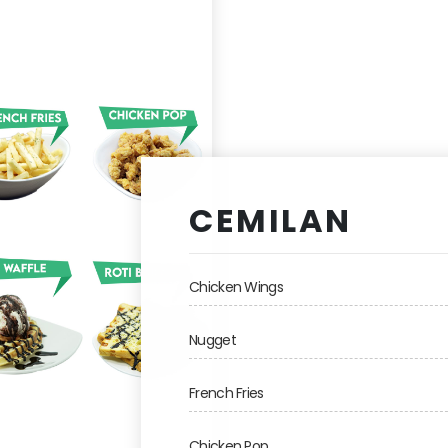
CEMILAN
Chicken Wings
Nugget
French Fries
Chicken Pop