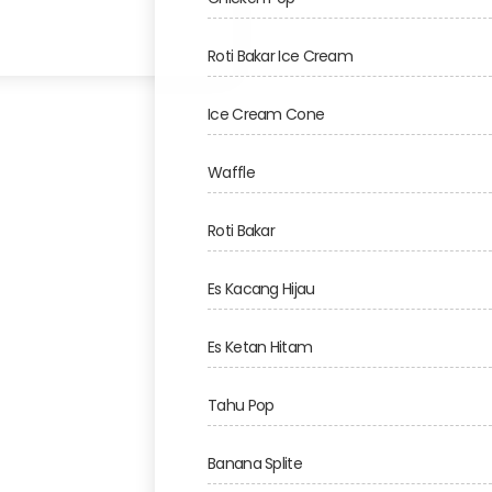
Roti Bakar Ice Cream
Ice Cream Cone
Waffle
Roti Bakar
Es Kacang Hijau
Es Ketan Hitam
Tahu Pop
Banana Splite