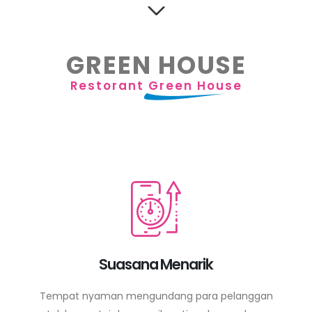
GREEN HOUSE
Restorant
Green House
Suasana Menarik
Tempat nyaman mengundang para pelanggan