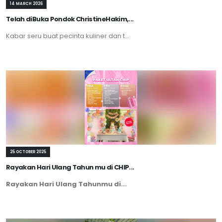
14 MARCH 2026
Telah diBuka Pondok ChristineHakim,...
Kabar seru buat pecinta kuliner dan t...
25 OCTOBER 2025
Rayakan Hari Ulang Tahun mu di CHIP...
Rayakan Hari Ulang Tahunmu di...