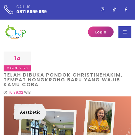
CALL US
0811 6699 959
Login
14
MARCH 2026
TELAH DIBUKA PONDOK CHRISTINEHAKIM,
TEMPAT NONGKRONG BARU YANG WAJIB
KAMU COBA
10:39:32
WIB