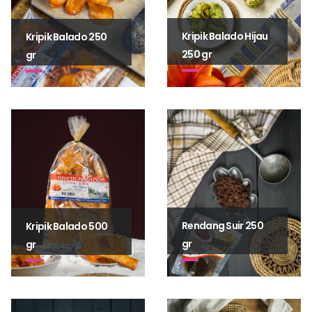
Kripik Balado Hijau
Kripik Balado 250
250 gr
gr
Rendang Suir 250
Kripik Balado 500
gr
gr