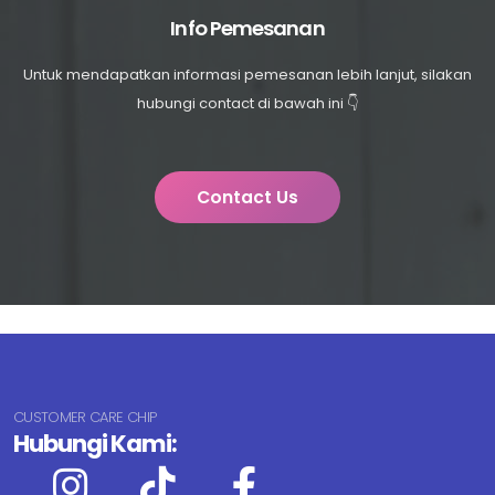
Info Pemesanan
Untuk mendapatkan informasi pemesanan lebih lanjut, silakan
hubungi contact di bawah ini 👇
Contact Us
CUSTOMER CARE CHIP
Hubungi Kami: