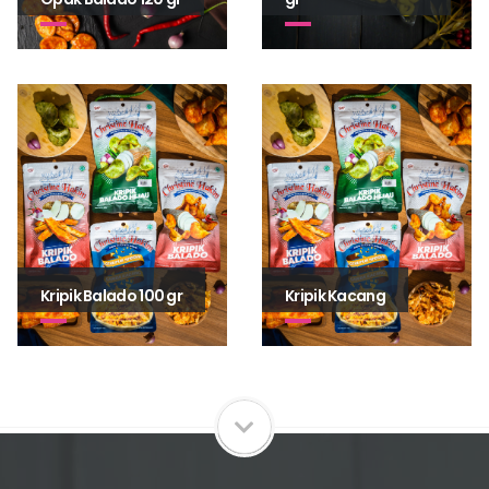
Kripik Balado 100 gr
Kripik Kacang