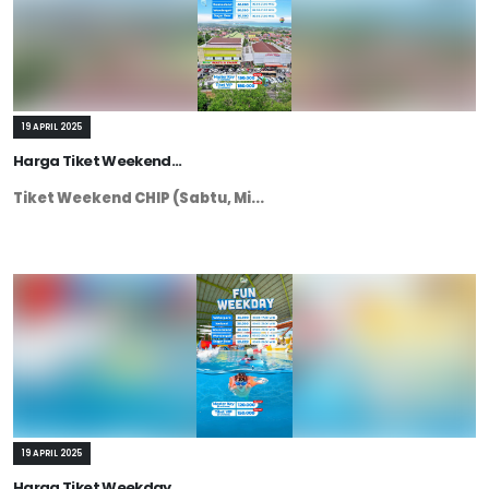
19 APRIL 2025
Harga Tiket Weekend...
Tiket Weekend CHIP (Sabtu, Mi...
19 APRIL 2025
Harga Tiket Weekday...