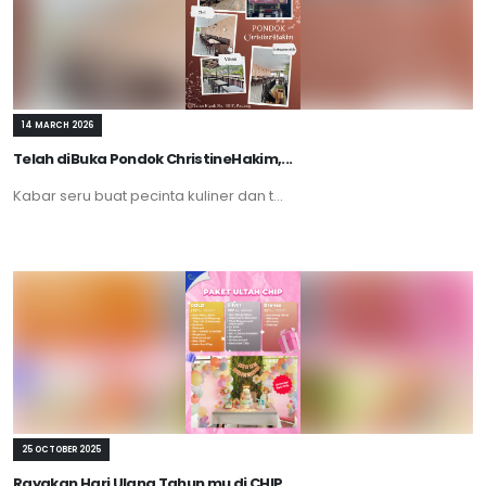
14 MARCH 2026
Telah diBuka Pondok ChristineHakim,...
Kabar seru buat pecinta kuliner dan t...
25 OCTOBER 2025
Rayakan Hari Ulang Tahun mu di CHIP...