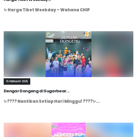
✨ Harga Tiket Weekday – Wahana CHIP
15 FEBRUARY 2025
Dengar Dongeng di Sugarbear...
✨???? Nantikan Setiap Hari Minggu! ????✨...