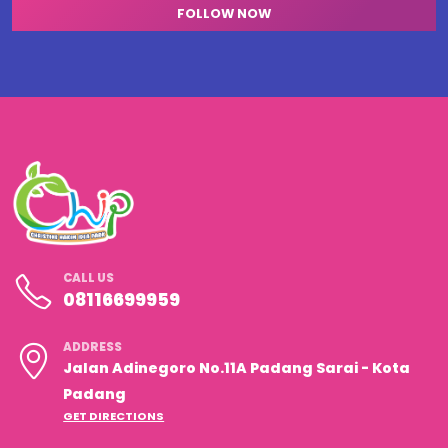
FOLLOW NOW
CALL US
08116699959
ADDRESS
Jalan Adinegoro No.11A Padang Sarai - Kota
Padang
GET DIRECTIONS