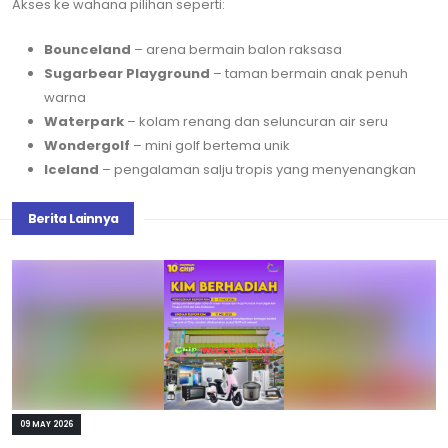
Akses ke wahana pilihan seperti:
Bounceland
– arena bermain balon raksasa
Sugarbear Playground
– taman bermain anak penuh
warna
Waterpark
– kolam renang dan seluncuran air seru
Wondergolf
– mini golf bertema unik
Iceland
– pengalaman salju tropis yang menyenangkan
Berita Lainnya
09 MAY 2026