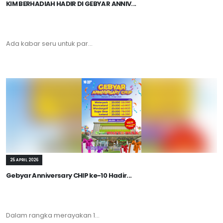
KIM BERHADIAH HADIR DI GEBYAR ANNIV...
Ada kabar seru untuk par...
25 APRIL 2026
Gebyar Anniversary CHIP ke-10 Hadir...
Dalam rangka merayakan 1...