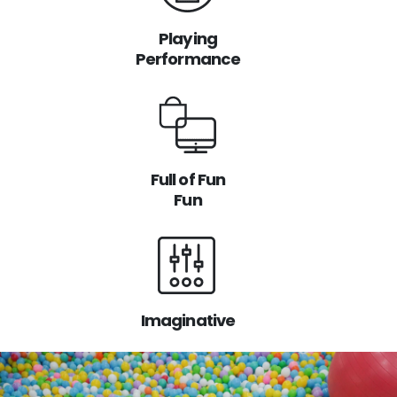
Playing
Performance
Full of Fun
Fun
Imaginative