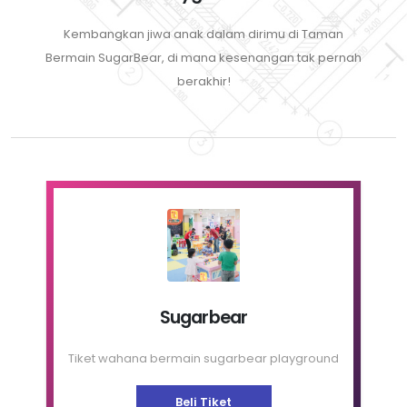
Kembangkan jiwa anak dalam dirimu di Taman
Bermain SugarBear, di mana kesenangan tak pernah
berakhir!
Sugarbear
Tiket wahana bermain sugarbear playground
Beli Tiket