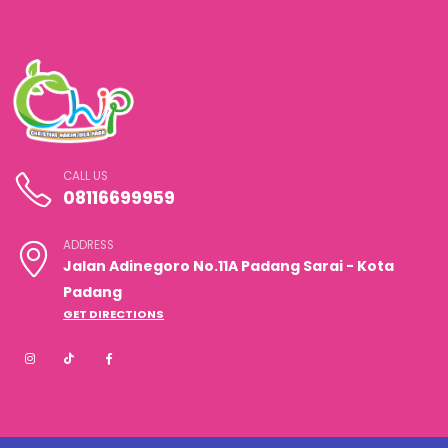
CALL US
08116699959
ADDRESS
Jalan Adinegoro No.11A Padang Sarai - Kota
Padang
GET DIRECTIONS