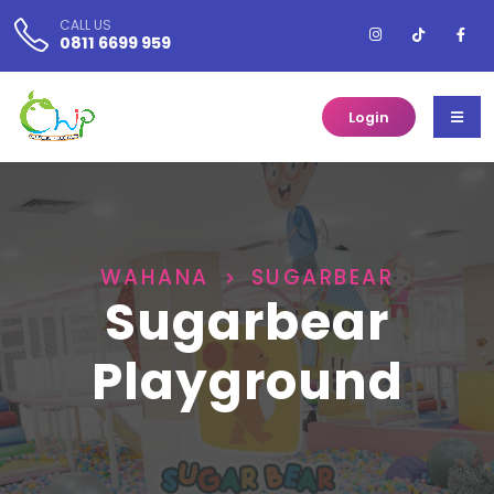
CALL US
0811 6699 959
Login
WAHANA
SUGARBEAR
Sugarbear
Playground