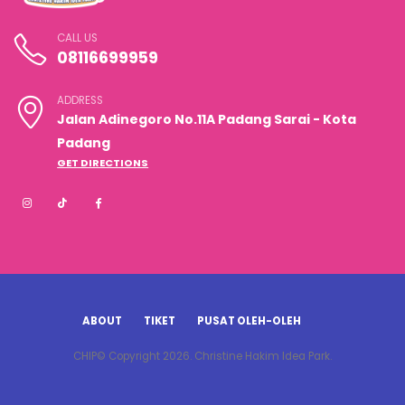
CALL US
08116699959
ADDRESS
Jalan Adinegoro No.11A Padang Sarai - Kota
Padang
GET DIRECTIONS
ABOUT
TIKET
PUSAT OLEH-OLEH
CHIP© Copyright 2026. Christine Hakim Idea Park.