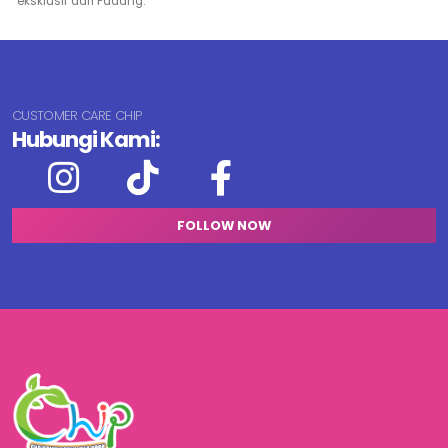
eksklusif dari Padang.
CUSTOMER CARE CHIP
Hubungi Kami:
FOLLOW NOW