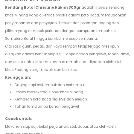
Rendang Botol Christine Hakim 300gr
adalah inovasi rendang
khas Minang yang dikemas praktis dalam botol kaca, memudahkan
penyimpanan dan penyajian. Terbuat dari potongan daging sapi
pilihan yang dimasak perlahan dengan campuran rempah asli
Sumatera Barat hingga bumbu meresap sempurna.
Cita rasa gurih, pedas, dan kaya rempah tetap terjaga meskipun
disajikan dalam bentuk siap saji. Tanpa bahan pengawet, tahan lama,
dan cocok untuk stok makanan di rumah atau dijadikan oleh-oleh
khas Padang yang mewah dan berkelas.
Keunggulan:
Daging sapi asli, empuk dan berbumbu
Proses masak tradisional khas Minang
Kemasan botol kaca higienis dan elegan
Tahan lama tanpa bahan pengawet
Cocok untuk:
Makanan siap saji, bekal perjalanan, stok dapur, atau oleh-oleh