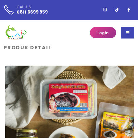
CALL US
0811 6699 959
Login
PRODUK DETAIL